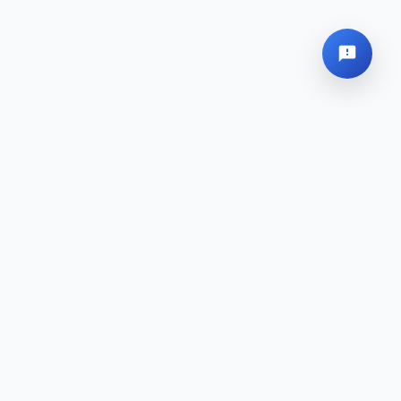
Siège Social
Plan du site