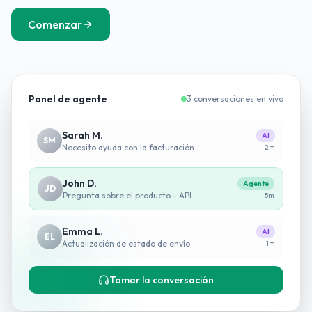
Comenzar
Panel de agente
3 conversaciones en vivo
Sarah M.
AI
SM
Necesito ayuda con la facturación...
2m
John D.
Agente
JD
Pregunta sobre el producto - API
5m
Emma L.
AI
EL
Actualización de estado de envío
1m
Tomar la conversación