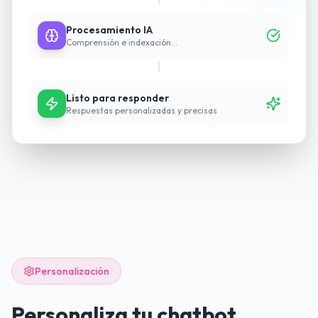
Procesamiento IA
Comprensión e indexación...
Listo para responder
Respuestas personalizadas y precisas
Personalización
Personaliza tu chatbot