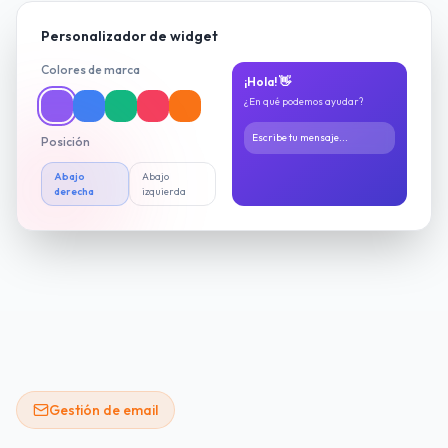
Personalizador de widget
Colores de marca
¡Hola! 👋
¿En qué podemos ayudar?
Escribe tu mensaje...
Posición
Abajo
Abajo
derecha
izquierda
Gestión de email