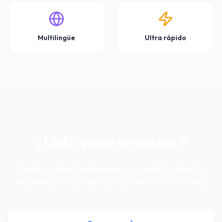
Ultra rápido
Multilingüe
¿Listo para empezar?
Únete a miles de empresas que transforman la
experiencia del cliente con nuestras soluciones.