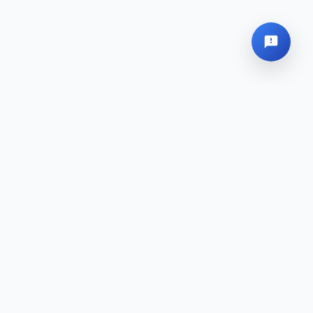
Sede Global
Mapa del sitio