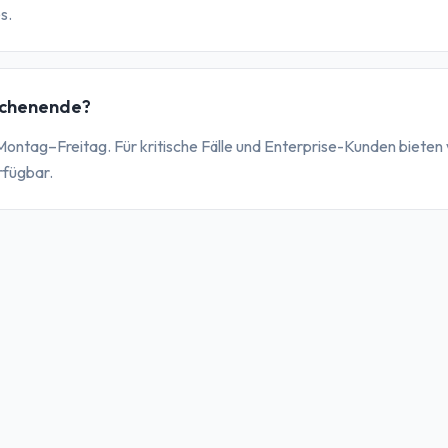
s.
ochenende?
Montag–Freitag. Für kritische Fälle und Enterprise-Kunden biete
rfügbar.