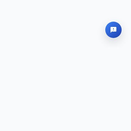
Unternehmen
›
Hilfe-Center