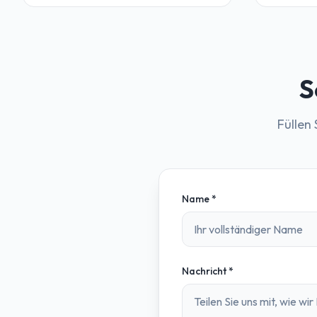
S
Füllen
Name
*
Nachricht
*