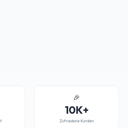
🎉
10K+
t
Zufriedene Kunden