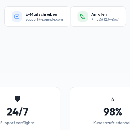
E-Mail schreiben
Anrufen
support@example.com
+1 (555) 123-4567
🛡️
⭐
24/7
98%
Support verfügbar
Kundenzufriedenhei