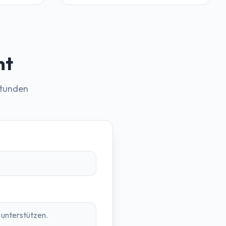
ht
Stunden