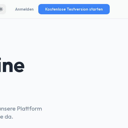
Anmelden
Kostenlose Testversion starten
Toggle theme
ine
unsere Plattform
ie da.