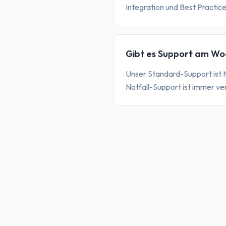
Integration und Best Practice
Gibt es Support am W
Unser Standard-Support ist 
Notfall-Support ist immer ve