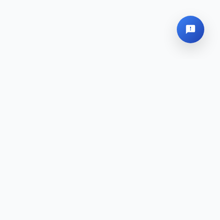
Siège Social
Plan du site