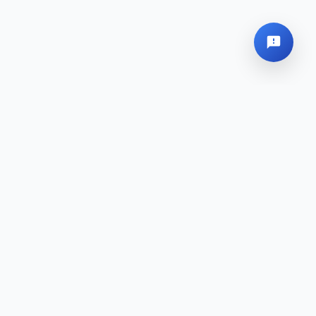
Siège Social
Plan du site