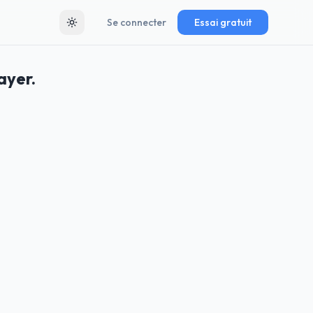
Se connecter
Essai gratuit
Toggle theme
ayer.