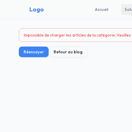
Logo
Accueil
Sol
Impossible de charger les articles de la catégorie. Veuillez
Réessayer
Retour au blog