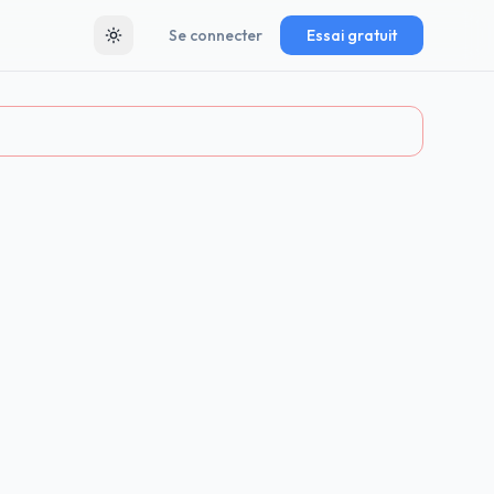
Se connecter
Essai gratuit
Toggle theme