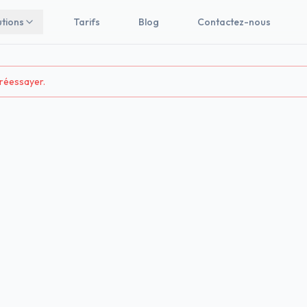
utions
Tarifs
Blog
Contactez-nous
 réessayer.