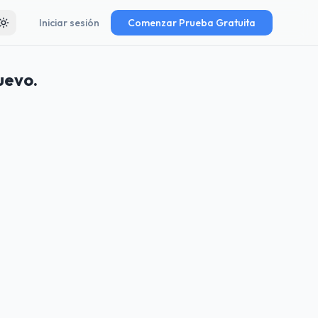
Iniciar sesión
Comenzar Prueba Gratuita
Toggle theme
uevo.