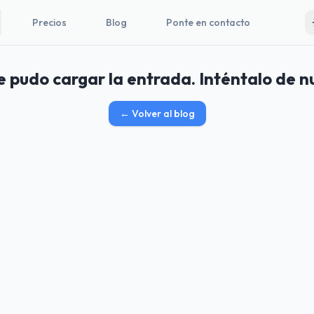
Precios
Blog
Ponte en contacto
e pudo cargar la entrada. Inténtalo de n
←
Volver al blog