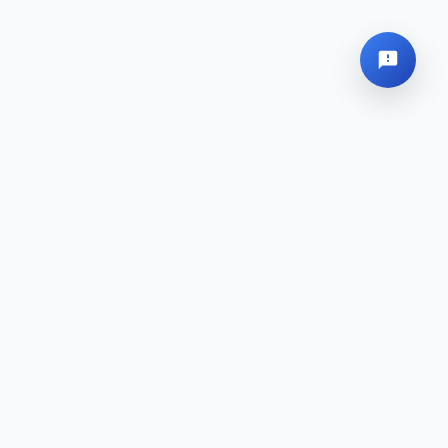
Sede Global
Mapa del sitio