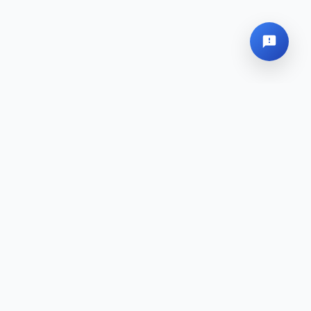
Sede Global
Mapa del sitio