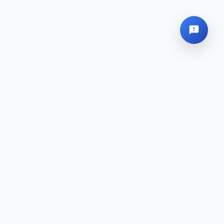
Sede Global
Mapa del sitio