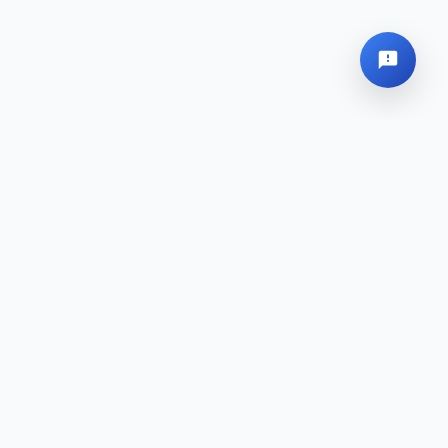
Globales Hauptquartier
Sitemap