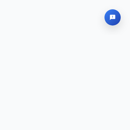
Globales Hauptquartier
Sitemap