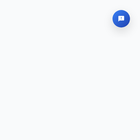
Globales Hauptquartier
Sitemap