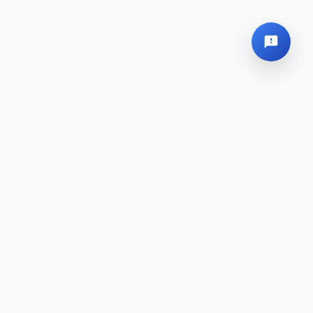
Globales Hauptquartier
Sitemap