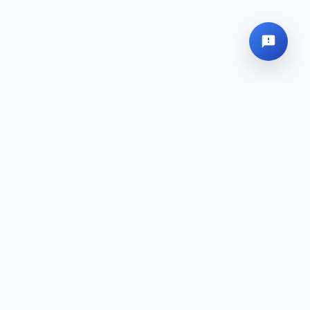
Globales Hauptquartier
Sitemap