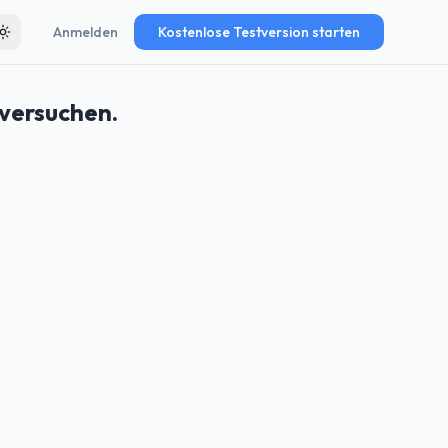
Anmelden
Kostenlose Testversion starten
Toggle theme
 versuchen.