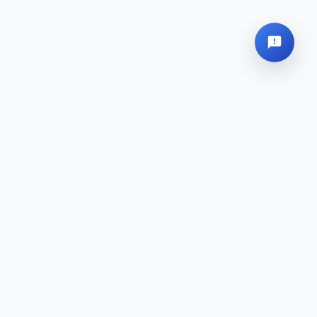
Globales Hauptquartier
Sitemap